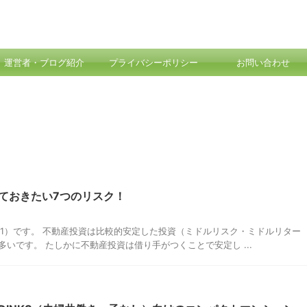
運営者・ブログ紹介
プライバシーポリシー
お問い合わせ
ておきたい7つのリスク！
ce01）です。 不動産投資は比較的安定した投資（ミドルリスク・ミドルリター
いです。 たしかに不動産投資は借り手がつくことで安定し ...