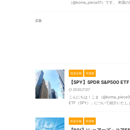
（@koma_piece01）です。 米国
広告
投資全般
米国株
【SPY】SPDR S&P500
2020/7/27
こんにちは！こま（@koma_piece
ETF（SPY）」について紹介いたします。
投資全般
米国株