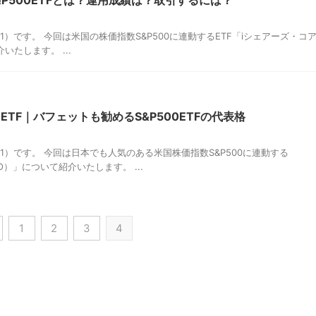
&P500ETFとは？運用成績は？取引するには？
e01）です。 今回は米国の株価指数S&P500に連動するETF「iシェアーズ・コ
介いたします。 ...
0ETF｜バフェットも勧めるS&P500ETFの代表格
e01）です。 今回は日本でも人気のある米国株価指数S&P500に連動する
OO）」について紹介いたします。 ...
1
2
3
4