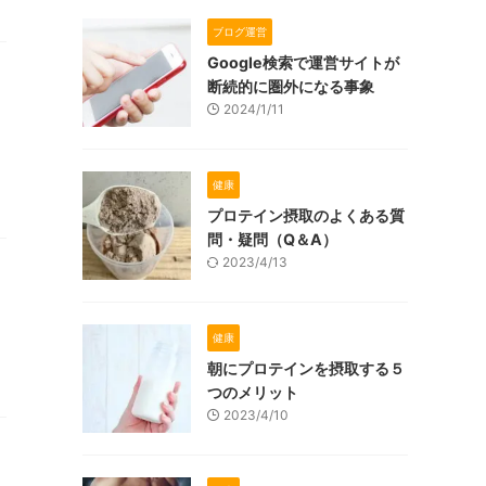
ブログ運営
Google検索で運営サイトが
断続的に圏外になる事象
2024/1/11
健康
プロテイン摂取のよくある質
問・疑問（Q＆A）
2023/4/13
健康
朝にプロテインを摂取する５
つのメリット
2023/4/10