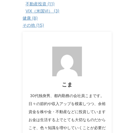
不動産投資 (11)
VIX（米国VI） (3)
健康 (8)
その他 (15)
こま
30代独身男、都内勤務の会社員こまです。
日々の節約や収入アップを模索しつつ、余裕
資金を株や金・不動産などに投資しています
お金は生活する上でとても大切なものだから
こそ、色々知識を増やしていくことが必要だ