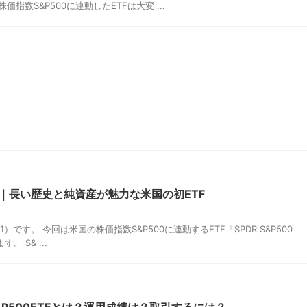
の株価指数S&P500に連動したETFは大変 ...
 ETF｜長い歴史と純資産が魅力な米国の初ETF
01）です。 今回は米国の株価指数S&P500に連動するETF「SPDR S&P500
 S& ...