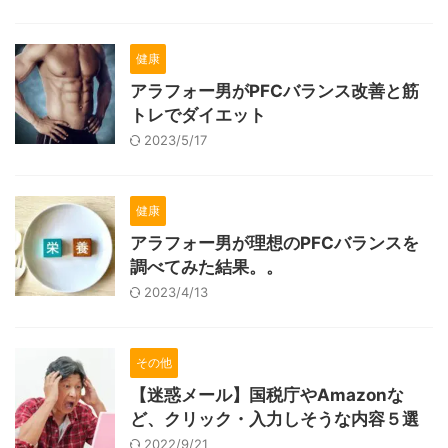
健康
アラフォー男がPFCバランス改善と筋
トレでダイエット
2023/5/17
健康
アラフォー男が理想のPFCバランスを
調べてみた結果。。
2023/4/13
その他
【迷惑メール】国税庁やAmazonな
ど、クリック・入力しそうな内容５選
2022/9/21