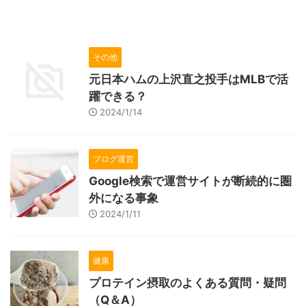
その他
元日本ハムの上沢直之投手はMLBで活
躍できる？
2024/1/14
ブログ運営
Google検索で運営サイトが断続的に圏
外になる事象
2024/1/11
健康
プロテイン摂取のよくある質問・疑問
（Q＆A）