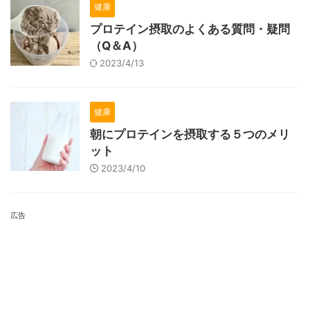
健康
プロテイン摂取のよくある質問・疑問
（Q＆A）
2023/4/13
健康
朝にプロテインを摂取する５つのメリ
ット
2023/4/10
広告