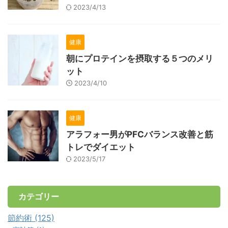
2023/4/13
健康
朝にプロテインを摂取する５つのメリ
ット
2023/4/10
健康
アラフォー男がPFCバランス改善と筋
トレでダイエット
2023/5/17
カテゴリー
節約術 (125)