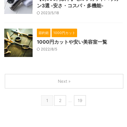
ン3選 -安さ・コスパ・多機能-
2023/5/18
節約術
1000円カット
1000円カットや安い美容室一覧
2022/8/5
Next »
1
2
…
19