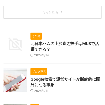
もっと見る
その他
元日本ハムの上沢直之投手はMLBで活
躍できる？
2024/1/14
ブログ運営
Google検索で運営サイトが断続的に圏
外になる事象
2024/1/11