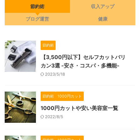
節約術
収入アップ
ブログ運営
健康
節約術
【3,500円以下】セルフカットバリ
カン3選 -安さ・コスパ・多機能-
2023/5/18
節約術
1000円カット
1000円カットや安い美容室一覧
2022/8/5