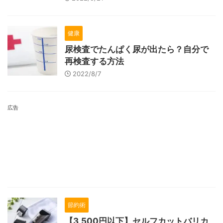
健康
尿検査でたんぱく尿が出たら？自分で
再検査する方法
2022/8/7
広告
節約術
【3,500円以下】セルフカットバリカ