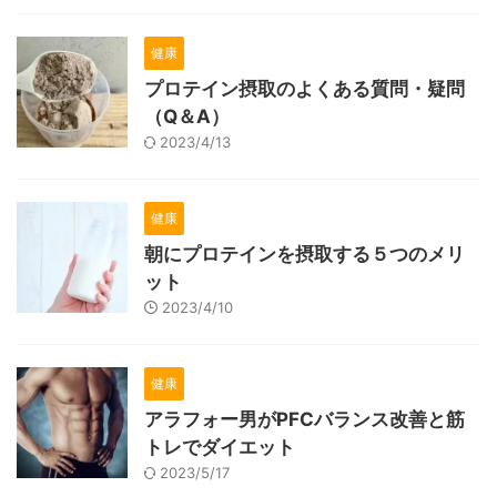
健康
プロテイン摂取のよくある質問・疑問
（Q＆A）
2023/4/13
健康
朝にプロテインを摂取する５つのメリ
ット
2023/4/10
健康
アラフォー男がPFCバランス改善と筋
トレでダイエット
2023/5/17