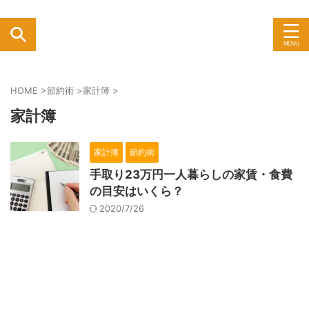
HOME
>
節約術
>
家計簿
>
家計簿
家計簿
節約術
手取り23万円一人暮らしの家賃・食費
の目安はいくら？
2020/7/26