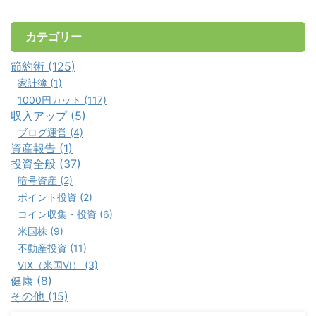
カテゴリー
節約術 (125)
家計簿 (1)
1000円カット (117)
収入アップ (5)
ブログ運営 (4)
資産報告 (1)
投資全般 (37)
暗号資産 (2)
ポイント投資 (2)
コイン収集・投資 (6)
米国株 (9)
不動産投資 (11)
VIX（米国VI） (3)
健康 (8)
その他 (15)