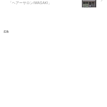
「ヘアーサロンIWASAKI」
広告