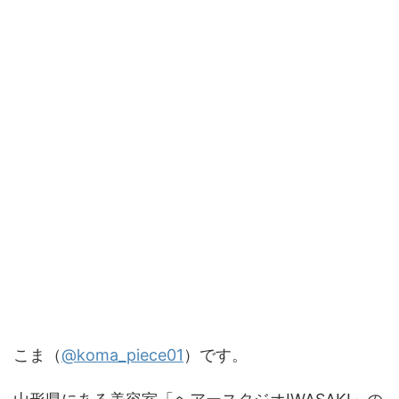
こま（
@koma_piece01
）です。