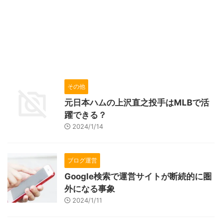
その他
元日本ハムの上沢直之投手はMLBで活
躍できる？
2024/1/14
ブログ運営
Google検索で運営サイトが断続的に圏
外になる事象
2024/1/11