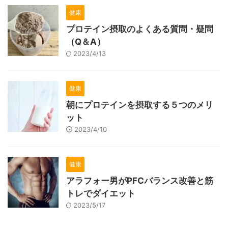
健康
プロテイン摂取のよくある質問・疑問
（Q＆A）
2023/4/13
健康
朝にプロテインを摂取する５つのメリ
ット
2023/4/10
健康
アラフォー男がPFCバランス改善と筋
トレでダイエット
2023/5/17