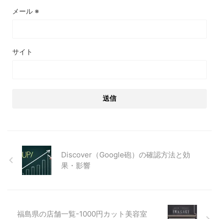
メール
※
サイト
Discover（Google砲）の確認方法と効
果・影響
福島県の店舗一覧-1000円カット美容室