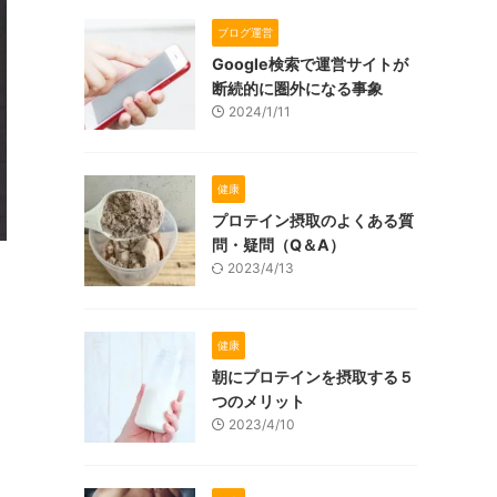
ブログ運営
Google検索で運営サイトが
断続的に圏外になる事象
2024/1/11
健康
プロテイン摂取のよくある質
問・疑問（Q＆A）
2023/4/13
健康
朝にプロテインを摂取する５
つのメリット
2023/4/10