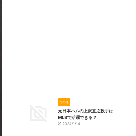
その他
元日本ハムの上沢直之投手は
MLBで活躍できる？
2024/1/14