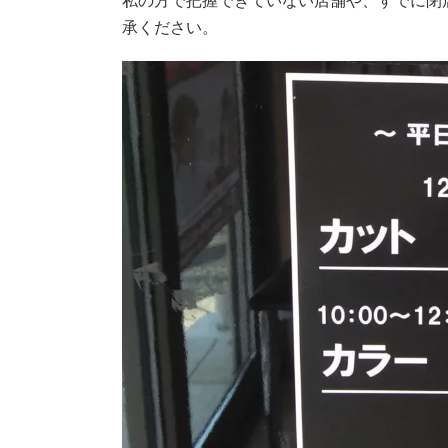
私の方で把握できていない店舗や、すでに閉
承ください。