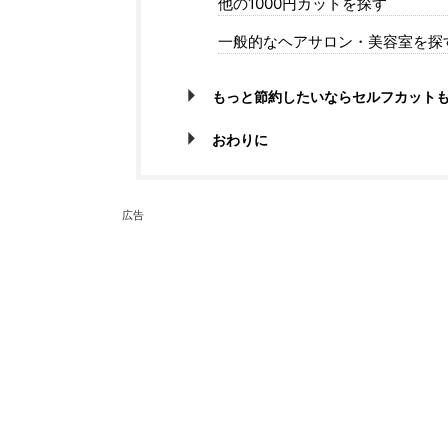
他の1000円カットを探す
一般的なヘアサロン・美容室を探
もっと節約したいならセルフカット
おわりに
広告