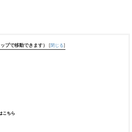
タップで移動できます）
[
閉じる
]
覧はこちら