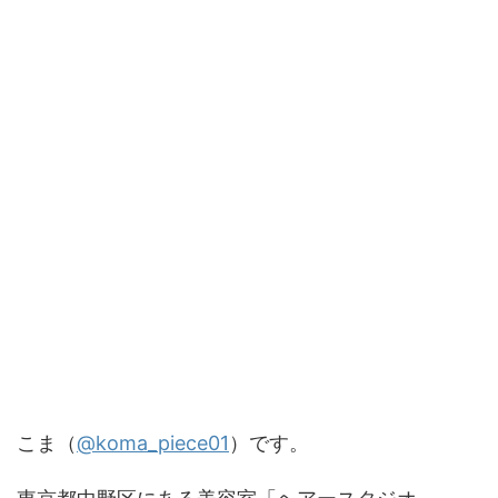
こま（
@koma_piece01
）です。