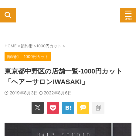
HOME
>
節約術
>
1000円カット
>
節約術
1000円カット
東京都中野区の店舗一覧-1000円カット
「ヘアーサロンIWASAKI」
2019年8月3日
2022年8月6日