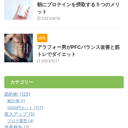
朝にプロテインを摂取する５つのメリ
ット
2023/4/10
健康
アラフォー男がPFCバランス改善と筋
トレでダイエット
2023/5/17
カテゴリー
節約術 (125)
家計簿 (1)
1000円カット (117)
収入アップ (5)
ブログ運営 (4)
資産報告 (1)