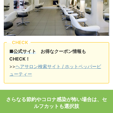
CHECK
■公式サイト
お得なクーポン情報も
CHECK！
>>
ヘアサロン検索サイト / ホットペッパービ
ューティー
さらなる節約やコロナ感染が怖い場合は、セ
ルフカットも選択肢