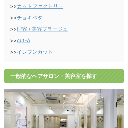
>>
カットファクトリー
>>
チョキペタ
>>
理容 / 美容プラージュ
>>
cut-A
>>
イレブンカット
一般的なヘアサロン・美容室を探す