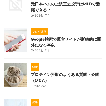
元日本ハムの上沢直之投手はMLBで活
躍できる？
2024/1/14
ブログ運営
Google検索で運営サイトが断続的に圏
外になる事象
2024/1/11
健康
プロテイン摂取のよくある質問・疑問
（Q＆A）
2023/4/13
健康