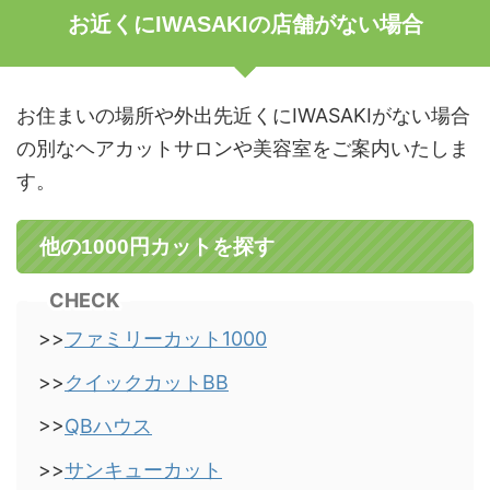
お近くにIWASAKIの店舗がない場合
お住まいの場所や外出先近くにIWASAKIがない場合
の別なヘアカットサロンや美容室をご案内いたしま
す。
他の1000円カットを探す
CHECK
>>
ファミリーカット1000
>>
クイックカットBB
>>
QBハウス
>>
サンキューカット