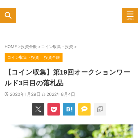
HOME
>
投資全般
>
コイン収集・投資
>
コイン収集・投資
投資全般
【コイン収集】第19回オークションワー
ルド3日目の落札品
2020年1月29日
2022年8月4日