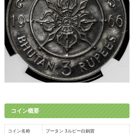
コイン概要
コイン名称
ブータン 3ルピー白銅貨