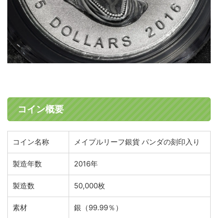
コイン概要
コイン名称
メイプルリーフ銀貨 パンダの刻印入り
製造年数
2016年
製造数
50,000枚
素材
銀（99.99％）