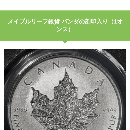
メイプルリーフ銀貨 パンダの刻印入り（1オ
ンス）