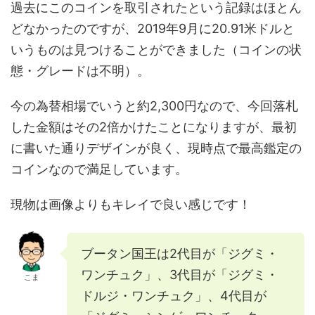
過去にこのコインを取引されたという記録はほとん
どなかったのですが、2019年9月に20.91米ドルと
いうものは見つけることができました（コインの状
態・グレードは不明）。
今の為替相場でいうと約2,300円なので、今回落札
した金額はその2倍かけたことになりますが、最初
に書いた通りデザインが良く、現時点で最高鑑定の
コインなので満足しています。
現物は画像よりもキレイで良い感じです！
ブータン国王は2代目が「ジグミ・
ワンチュク」、3代目が「ジグミ・
こま
ドルジ・ワンチュク」、4代目が