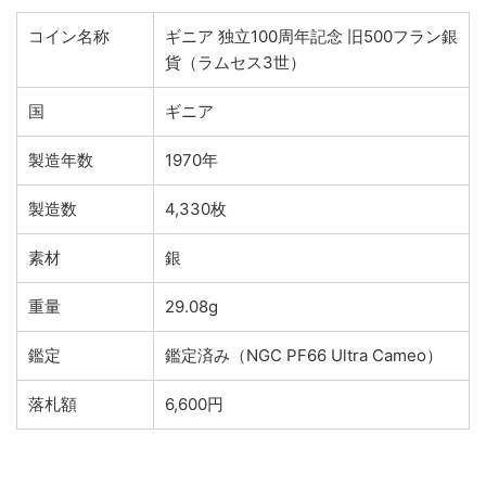
コイン名称
ギニア 独立100周年記念 旧500フラン銀
貨（ラムセス3世）
国
ギニア
製造年数
1970年
製造数
4,330枚
素材
銀
重量
29.08g
鑑定
鑑定済み（NGC PF66 Ultra Cameo）
落札額
6,600円