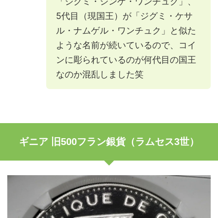
「ジグミ・シンゲ・ワンチュク」、
5代目（現国王）が「ジグミ・ケサ
ル・ナムゲル・ワンチュク」と似た
ような名前が続いているので、コイ
ンに彫られているのが何代目の国王
なのか混乱しました笑
ギニア 旧500フラン銀貨（ラムセス3世）