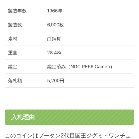
製造年数
1966年
製造数
6,000枚
素材
白銅貨
重量
28.48g
鑑定
鑑定済み（NGC PF66 Cameo）
落札額
5,200円
入札理由
このコインはブータン2代目国王ジグミ・ワンチュ