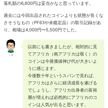
落札額の6,600円は妥当かなと思っています。
過去には今回出品されたコインよりも状態が良くな
さそうなもの（PF63や未鑑定品）の取引記録があ
り、相場は4,000円〜5,500円でした。
以前にも書きましたが、相対的に見
てアフリカ（南アフリカは覗く）の
こま
コインは今後価値伸び代が大きいよ
うに感じます。
今後数十年というスパンで見れば、
アフリカはさらに経済成長を遂げる
でしょうし、アフリカ出身者の富裕
層が増えれば必然的にアフリカのコ
インは人気が出ると思います。