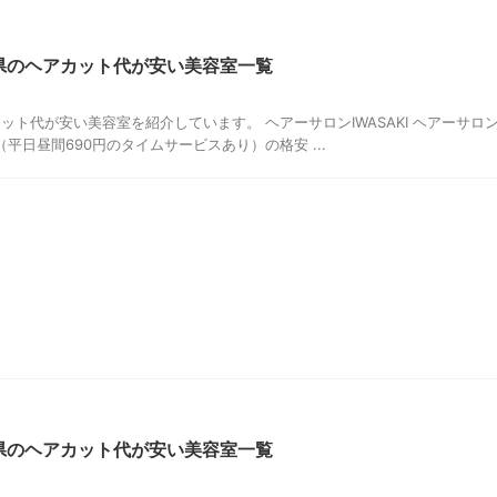
形県のヘアカット代が安い美容室一覧
ット代が安い美容室を紹介しています。 ヘアーサロンIWASAKI ヘアーサロ
円（平日昼間690円のタイムサービスあり）の格安 ...
城県のヘアカット代が安い美容室一覧