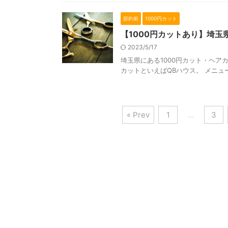
節約術
1000円カット
【1000円カットあり】埼
2023/5/17
埼玉県にある1000円カット・ヘア
カットといえばQBハウス。 メニュー
« Prev
1
…
3