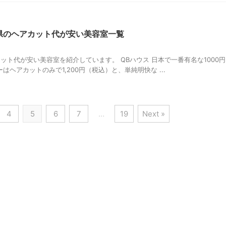
玉県のヘアカット代が安い美容室一覧
カット代が安い美容室を紹介しています。 QBハウス 日本で一番有名な1000円
はヘアカットのみで1,200円（税込）と、単純明快な ...
4
5
6
7
…
19
Next »