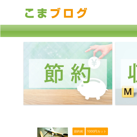
節約術
1000円カット