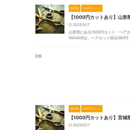
節約術
1000円カット
【1000円カットあり】山
2023/5/17
山形県にある1000円カット・ヘアカ
IWASAKIは、ヘアカット税込980
広告
節約術
1000円カット
【1000円カットあり】宮
2023/5/17