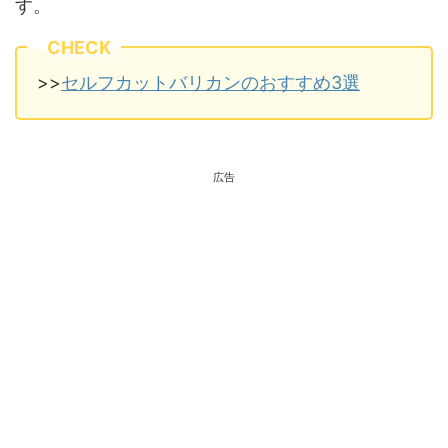
す。
CHECK
>>
セルフカットバリカンのおすすめ3選
広告