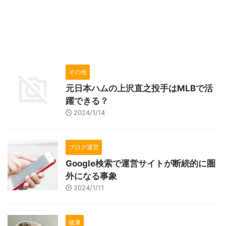
その他
元日本ハムの上沢直之投手はMLBで活
躍できる？
2024/1/14
ブログ運営
Google検索で運営サイトが断続的に圏
外になる事象
2024/1/11
健康