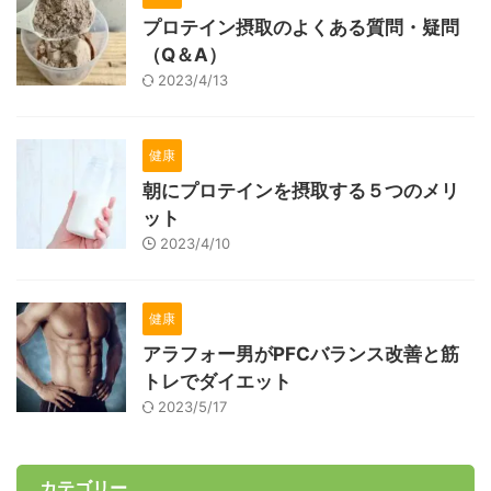
プロテイン摂取のよくある質問・疑問
（Q＆A）
2023/4/13
健康
朝にプロテインを摂取する５つのメリ
ット
2023/4/10
健康
アラフォー男がPFCバランス改善と筋
トレでダイエット
2023/5/17
カテゴリー