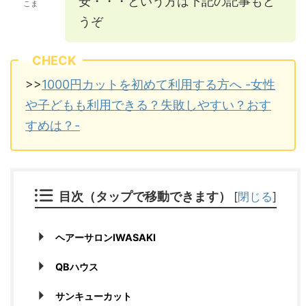
安・・・という方は下記の記事もど
こま
うぞ
CHECK
>>
1000円カットを初めて利用する方へ -女性
や子どもも利用できる？失敗しやすい？おす
すめは？-
目次（タップで移動できます）
[
閉じる
]
ヘアーサロンIWASAKI
QBハウス
サンキューカット