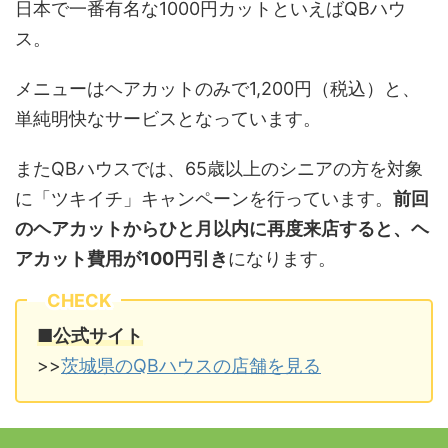
日本で一番有名な1000円カットといえばQBハウ
ス。
メニューはヘアカットのみで1,200円（税込）と、
単純明快なサービスとなっています。
またQBハウスでは、65歳以上のシニアの方を対象
に「ツキイチ」キャンペーンを行っています。
前回
のヘアカットからひと月以内に再度来店すると、ヘ
アカット費用が100円引き
になります。
CHECK
■公式サイト
>>
茨城県のQBハウスの店舗を見る