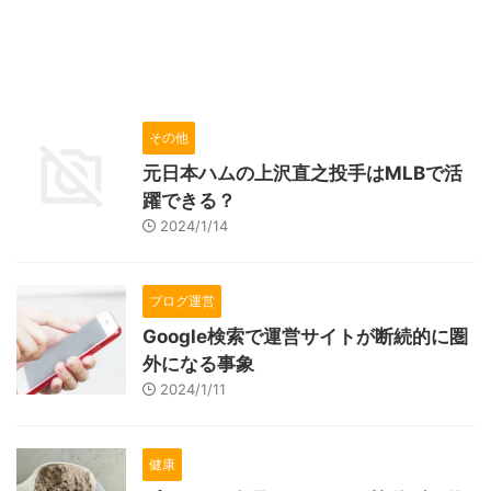
その他
元日本ハムの上沢直之投手はMLBで活
躍できる？
2024/1/14
ブログ運営
Google検索で運営サイトが断続的に圏
外になる事象
2024/1/11
健康