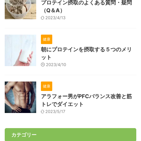
プロテイン摂取のよくある質問・疑問
（Q＆A）
2023/4/13
健康
朝にプロテインを摂取する５つのメリ
ット
2023/4/10
健康
アラフォー男がPFCバランス改善と筋
トレでダイエット
2023/5/17
カテゴリー