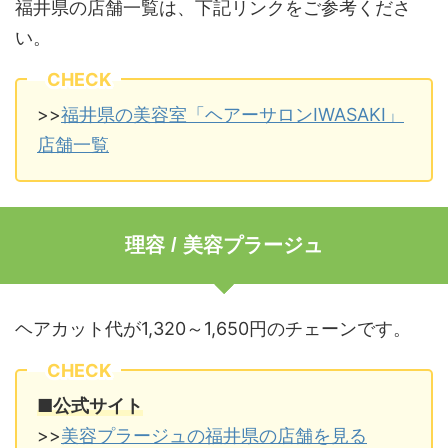
福井県の店舗一覧は、下記リンクをご参考くださ
い。
CHECK
>>
福井県の美容室「ヘアーサロンIWASAKI」
店舗一覧
理容 / 美容プラージュ
ヘアカット代が1,320～1,650円のチェーンです。
CHECK
■公式サイト
>>
美容プラージュの福井県の店舗を見る