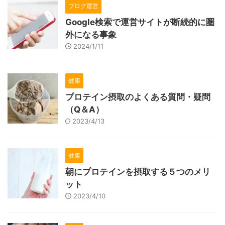
ブログ運営
Google検索で運営サイトが断続的に圏
外になる事象
2024/1/11
健康
プロテイン摂取のよくある質問・疑問
（Q＆A）
2023/4/13
健康
朝にプロテインを摂取する５つのメリ
ット
2023/4/10