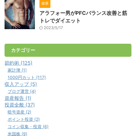
健康
アラフォー男がPFCバランス改善と筋
トレでダイエット
2023/5/17
カテゴリー
節約術 (125)
家計簿 (1)
1000円カット (117)
収入アップ (5)
ブログ運営 (4)
資産報告 (1)
投資全般 (37)
暗号資産 (2)
ポイント投資 (2)
コイン収集・投資 (6)
米国株 (9)