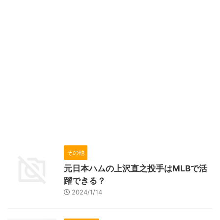
その他
元日本ハムの上沢直之投手はMLBで活
躍できる？
2024/1/14